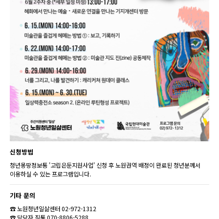
신청방법
청년몽땅정보통 '고립은둔지원사업' 신청 후 노원권역 배정이 완료된 청년분께서
이용하실 수 있는 프로그램입니다.
기타 문의
☎ 노원청년일삶센터 02-972-1312
☎ 담당자 직통 070-8806-5288