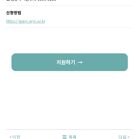
신청방법
https://gjgyc.siryc.or.kr
지원하기
이전
목록
다음