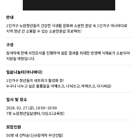
안내
1인가구 노원청년들의 건강한 식생활 문화와 소분한 혼밥 속 1인가구 아나바다로
지역 청년 간 소통할 수 있는 소분한혼밥 프로젝트!
구성
참여자에 한해 사전조사를 진행하여 설문 결과를 최대한 반영해 식재료가 소분되어
지원될 예정입니다.
일삶나눔터(아나바다)
1인가구 청년들의 네트워크 활성화 장!
누구나 나누고 싶은 물품들을 아껴쓰고, 나눠쓰고, 바꿔쓰고, 다시써요!
일시 및 장소
2026. 02. 27.(금), 18:00~20:00
7층 노원청년일삶센터, 다담소(교육장)
모집인원
50명 내 선착순(신규참여자 우선선발)