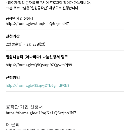
- 참여자 확정 문자를 받으셔야 프로그램 참여가 가능합니다.
※본 프로그램은 '일삶공작단' 대상으로 진행합니다!
공작단 가입 신청서
https://forms.gle/uUoqKaLQ6rzjnoJN7
신청기간
2월 9일(월) ~ 2월 23일(월)
일삶나눔터 (아나바다) 나눔신청서 링크
https://forms.gle/Q5Qssqp9ZQywmPj99
신청방법
https://forms.gle/85xjwjZTb6gmdFRN8
공작단 가입 신청서
https://forms.gle/uUoqKaLQ6rzjnoJN7
▷
문의