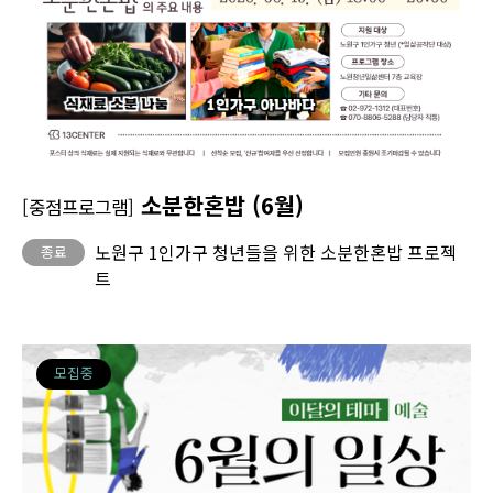
소분한혼밥 (6월)
[중점프로그램]
노원구 1인가구 청년들을 위한 소분한혼밥 프로젝
종료
트
모집중