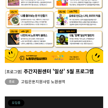
주간지원센터 '일상' 5월 프로그램
[프로그램]
고립은둔지원사업 노원권역
종료
모집중