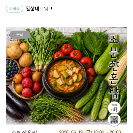
일삶네트워크
모집중
종료