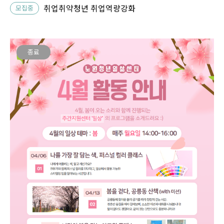
취업취약청년 취업역량강화
모집중
종료