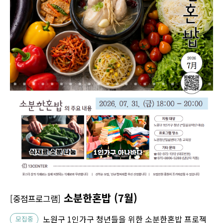
소분한혼밥 (7월)
[중점프로그램]
노원구 1인가구 청년들을 위한 소분한혼밥 프로젝
모집중