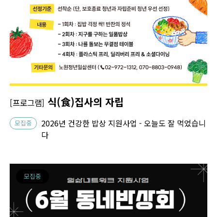
식(食)집사의 자립
[프로그램]
2026년 건강한 밥상 지원사업 - 오늘도 잘 먹었습니
모집중
다
모집중