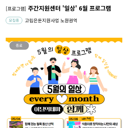
주간지원센터 '일상' 6월 프로그램
[프로그램]
고립은둔지원사업 노원권역
모집중
종료