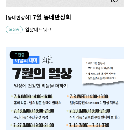
7월 동네반상회
[동네반상회]
일삶네트워크
모집중
모집중