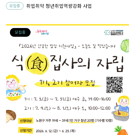
취업취약 청년취업역량강화 사업
모집중
모집중