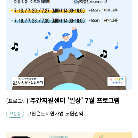
주간지원센터 '일상' 7월 프로그램
[프로그램]
고립은둔지원사업 노원권역
모집중