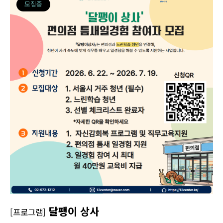
모집중
달팽이 상사
[프로그램]