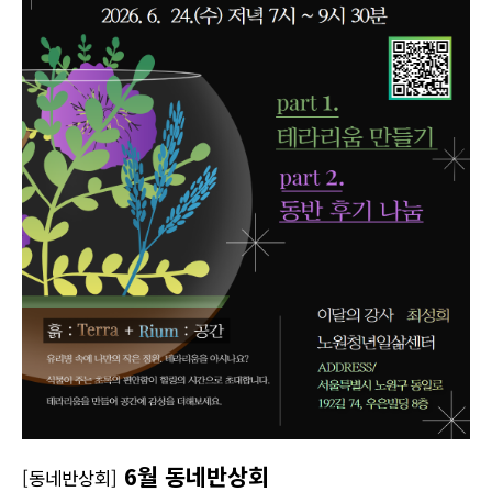
6월 동네반상회
[동네반상회]