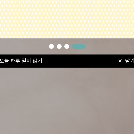
오늘 하루 열지 않기
닫