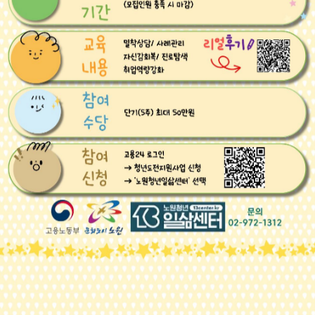
My
Work
For My
Life.
내 삶을 위한 내일
노원청년 일삶센터에서
노원의 청년들을 기다립니다.