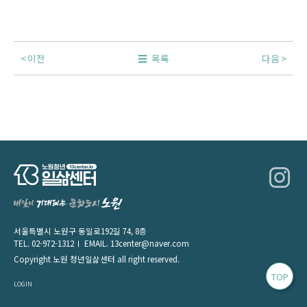
이전
목록
다음
서울특별시 노원구 동일로192길 74, 8층
TEL.
02-972-1312
EMAIL.
13center@naver.com
Copyright 노원 청년일삶센터 all right reserved.
TOP
LOGIN