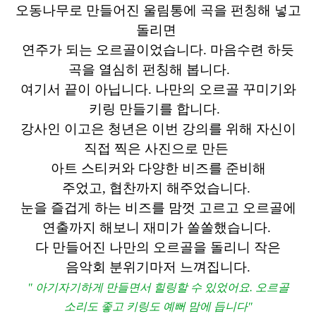
오동나무로 만들어진 울림통에 곡을 펀칭해
넣고
돌리면
연주가 되는 오르골이었습니다. 마음수련 하듯
곡을 열심히 펀칭해 봅니다.
여기서 끝이 아닙니다. 나만의 오르골 꾸미기와
키링 만들기를 합니다.
강사인 이고은 청년은
이번 강의를 위해
자신이
직접 찍은 사진으로 만든
아트 스티커와 다양한 비즈를 준비해
주었고,
협찬까지 해주었습니다.
눈을 즐겁게 하는 비즈를 맘껏 고르고
오르골에
연출까지 해보니 재미가 쏠쏠했습니다.
다 만들어진 나만의 오르골을 돌리니 작은
음악회 분위기마저 느껴집니다.
" 아기자기하게 만들면서 힐링할 수 있었어요.
오르골
소리도 좋고 키링도 예뻐 맘에 듭니다"