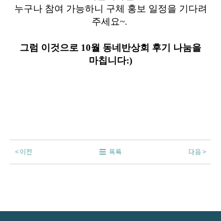
누구나 참여 가능하니 구체 홍보 일정을 기다려
주세요~.
그럼 이것으로 10월 동네반상회 후기 나눔을
마칩니다:)
이전
목록
다음