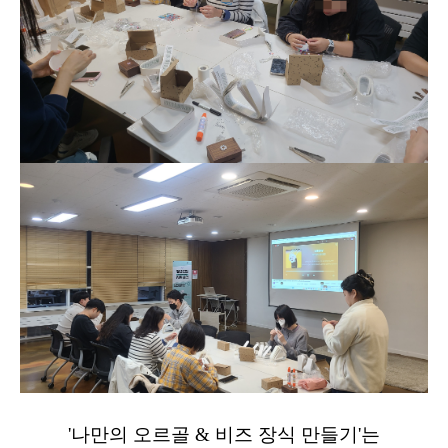
'나만의 오르골 & 비즈 장식 만들기'는