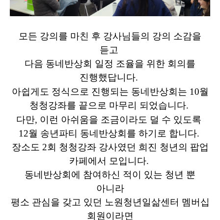
​모든 강의를 마친 후 강사님들의 강의 소감을
듣고
다음 동네반상회 일정 조율을 위한 회의를
진행했답니다.
아쉽게도 정식으로 진행되는 동네반상회는 1
0월
청청강좌를 끝으로 마무리 되었습니다.
다만,
이런 아쉬움을 조금이라도 덜 수 있도록
12월 송년파티 동네반상회를 하기로 합니다.
장소도 2회 청청강좌 강사였던 희진 청년의 팝업
카페에서 모입니다.
동네반상회에 참여하신 적이 있는 청년 뿐
아니라
평소 관심을 갖고 있던 노원청년일삶센터 멤버십
회원이라면