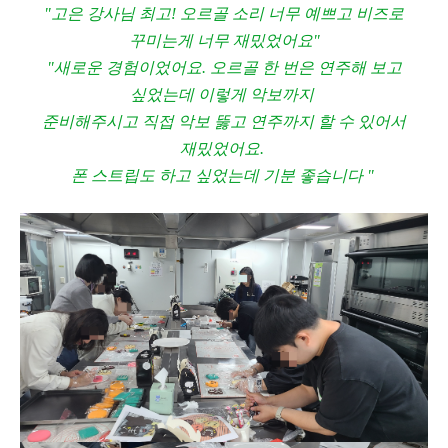
"고은 강사님 최고! 오르골 소리 너무 예쁘고 비즈로
꾸미는게 너무 재밌었어요"
"새로운 경험이었어요. 오르골 한 번은 연주해 보고
싶었는데 이렇게 악보까지
준비해주시고 직접 악보 뚫고 연주까지 할 수 있어서
재밌었어요.
폰 스트립도 하고 싶었는데 기분 좋습니다 "