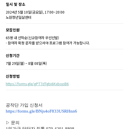
일시 및 장소
2024년 5월 10일(금요일), 17:00~20:00
노원청년일삶센터
모집인원
65명 내 선착순(신규참여자 우선선발)
- 참여자 확정 문자를 받으셔야 프로그램 참여가 가능합니다.
신청기간
7월 29일(월) ~ 8월 08일(목)
신청방법
https://forms.gle/gPT7dTgbi6KxbopB6
공작단 가입 신청서
https://forms.gle/BNjs4oF833USRHnn6
▷
문의
1인가구 담당자 직통 070-4201-8808