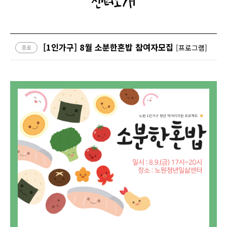
센터소개
[1인가구] 8월 소분한혼밥 참여자모집
[프로그램]
종료