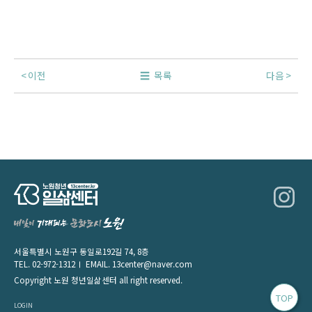
이전
목록
다음
서울특별시 노원구 동일로192길 74, 8층
TEL.
02-972-1312
EMAIL.
13center@naver.com
Copyright 노원 청년일삶센터 all right reserved.
TOP
LOGIN