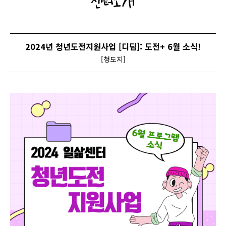
센터소개
2024년 청년도전지원사업 [디딤]: 도전+ 6월 소식!
[청도지]