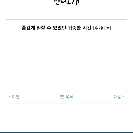
센터소개
즐겁게 일할 수 있었던 귀중한 시간
[수기나눔]
.
이전
목록
다음