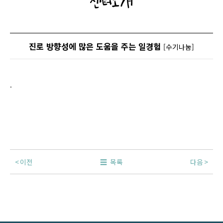
센터소개
진로 방향성에 많은 도움을 주는 일경험
[수기나눔]
.
이전
목록
다음