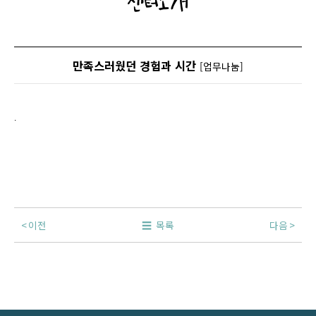
센터소개
만족스러웠던 경험과 시간
[업무나눔]
.
이전
목록
다음