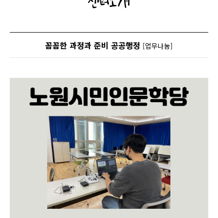
센터소개
꼼꼼한 과정과 준비 공공행정
[업무나눔]