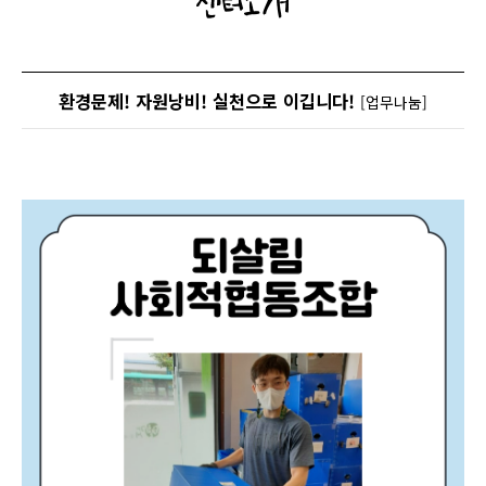
센터소개
환경문제! 자원낭비! 실천으로 이깁니다!
[업무나눔]