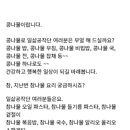
콩나물이랍니다.
콩나물로 일삶공작단 여러분은 무얼 해 드실까요?
콩나물 밥, 콩나물 무침, 콩나물 비빕밥, 콩나물 국,
콩나물 전, 콩나물 잡채 등~~
콩나물 하나로도 ~~
건강하고 행복한 일상이 되길 바래봅니다.
참, 지난번 참나물 요리 궁금하시죠?
일삶공작단 여러분들은요.
참나물 오일 파스타, 참나물 들기름 파스타, 참나물
겉절이
참나물 볶음밥, 참나물 국수, 참나물 알리오 올리오
스파게티