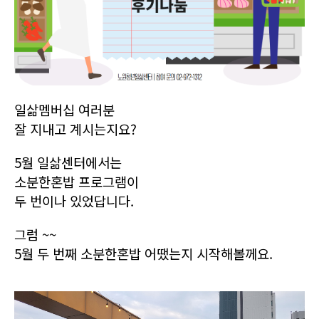
일삶멤버십 여러분
잘 지내고 계시는지요?
5월 일삶센터에서는
소분한혼밥 프로그램이
두 번이나 있었답니다.
그럼 ~~
5월 두 번째 소분한혼밥 어땠는지 시작해볼께요.