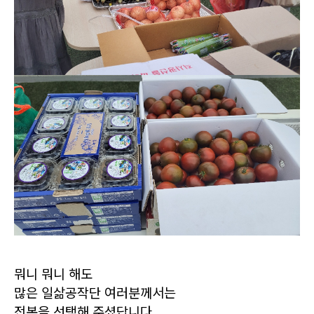
뭐니 뭐니 해도
많은 일삶공작단 여러분께서는
전복을 선택해 주셨답니다.