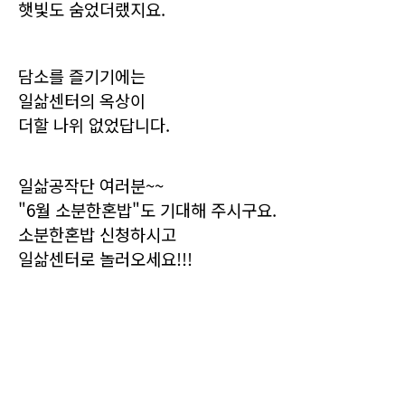
햇빛도 숨었더랬지요.
담소를 즐기기에는
일삶센터의 옥상이
더할 나위 없었답니다.
일삶공작단 여러분~~
"6월 소분한혼밥"도 기대해 주시구요.
소분한혼밥 신청하시고
일삶센터로 놀러오세요!!!