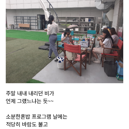
주말 내내 내리던 비가
언제 그랬느냐는 듯~~
소분한혼밥 프로그램 날에는
적당히 바람도 불고