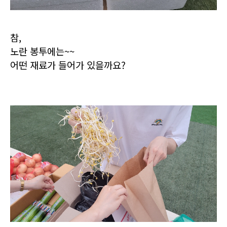
참,
노란 봉투에는~~
어떤 재료가 들어가 있을까요?