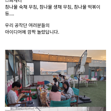
참나물 숙채 무침, 참나물 생채 무침, 참나물 떡볶이
등....
우리 공작단 여러분들의
아이디어에 깜짝 놀랐답니다.