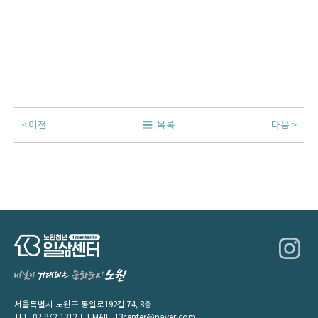
이전
목록
다음
서울특별시 노원구 동일로192길 74, 8층
TEL.
02-972-1312
EMAIL.
13center@naver.com