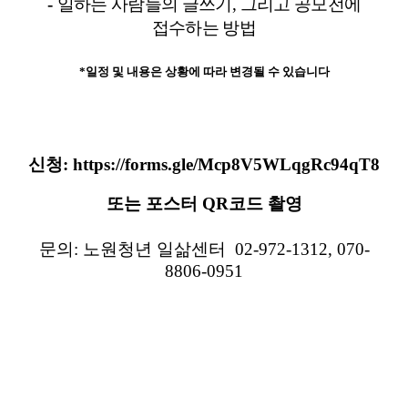
-
일하는 사람들의 글쓰기
,
그리고 공모전에
접수하는 방법
*일정 및 내용은 상황에 따라 변경될 수 있습니다
신청:
https://forms.gle/Mcp8V5WLqgRc94qT8
또는 포스터 QR코드 촬영
문의: 노원청년 일삶센터 02-972-1312, 070-
8806-0951