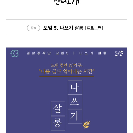
센터소개
모임 5. 나쓰기 살롱
[프로그램]
종료