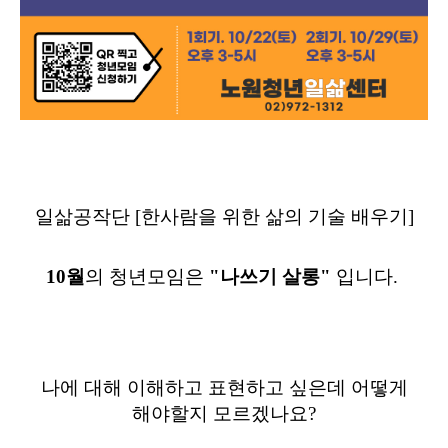
일삶공작단 [한사람을 위한 삶의 기술 배우기]
10월
의 청년모임은
"나쓰기 살롱
"
입니다.
나에 대해 이해하고 표현하고 싶은데 어떻게
해야할지 모르겠나요
?