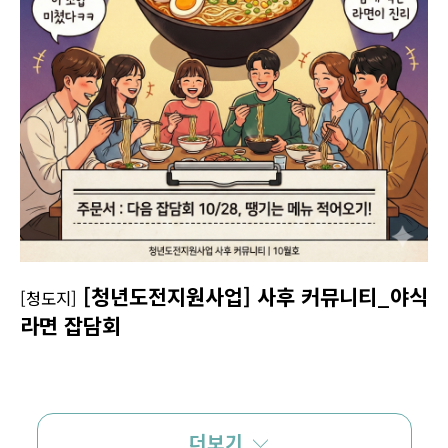
[청년도전지원사업] 사후 커뮤니티_야식
[청도지]
라면 잡담회
더보기