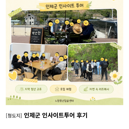
인제군 인사이트투어 후기
[청도지]