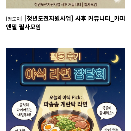
[청년도전지원사업] 사후 커뮤니티_카피
[청도지]
앤필 필사모임