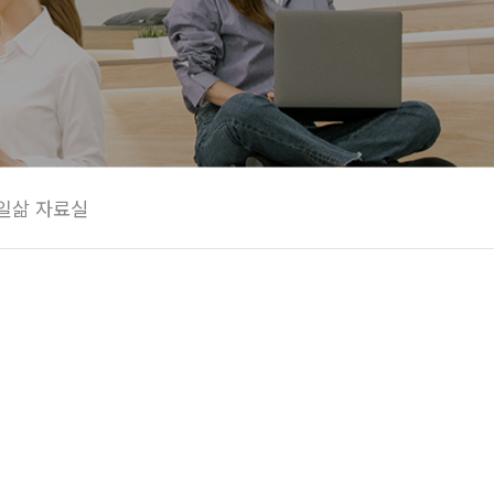
일삶 자료실