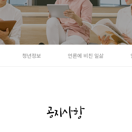
청년정보
언론에 비친 일삶
공지사항