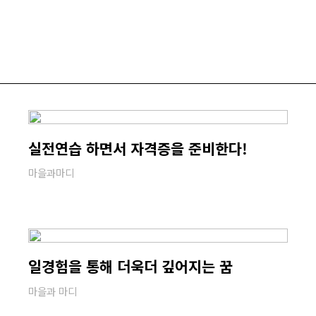
실전연습 하면서 자격증을 준비한다!
마을과마디
일경험을 통해 더욱더 깊어지는 꿈
마을과 마디