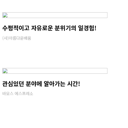
수평적이고 자유로운 분위기의 일경험!
(사)아름다운배움
관심있던 분야에 알아가는 시간!
바모스 에스프레소