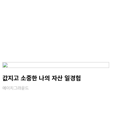
값지고 소중한 나의 자산 일경험
에이치그라운드