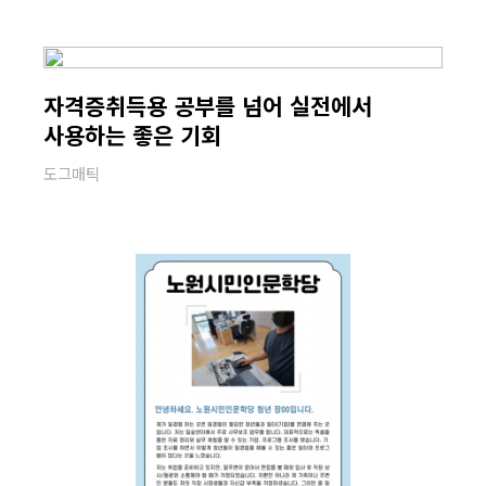
자격증취득용 공부를 넘어 실전에서
사용하는 좋은 기회
도그매틱