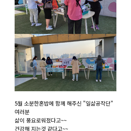
5월 소분한혼밥에 함께 해주신 "
일삶공작단"
여러분
삶이 풍요로워졌다고~~
건강해 지는것 같다고~~