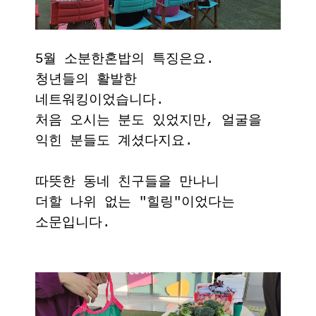
5월 소분한혼밥의 특징은요.
청년들의 활발한
네트워킹이었습니다.
처음 오시는 분도 있었지만, 얼굴을
익힌 분들도 계셨다지요.
따뜻한 동네 친구들을 만나니
더할 나위 없는 "힐링"이었다는
소문입니다.