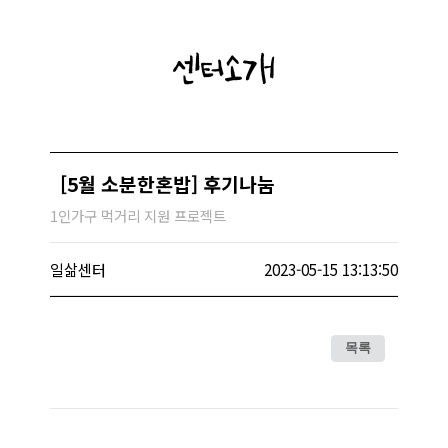
센터소개
[5월 소분한혼밥] 후기나눔
1인가구 먹거리 지원 프로젝트
일삶센터
2023-05-15 13:13:50
목록