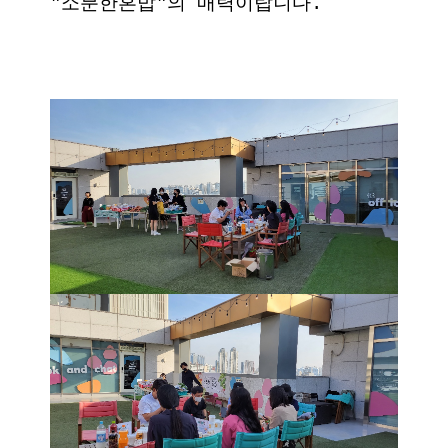
"소분한혼밥"의 매력이랍니다.