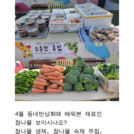
4월 동네반상회때 배워본 재료인
참나물 보이시나요?
참나물 생채, 참나물 숙채 무침,