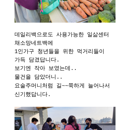
데일리백으로도 사용가능한 일삶센터
채소망네트백에
1인가구 청년들을 위한 먹거리들이
가득 담겼답니다.
보기엔 작아 보였는데..
물건을 담았더니..
요술주머니처럼 길~~쭉하게 늘어나서
신기했답니다.