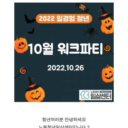
청년여러분 안녕하세요
노원청년일삶센터입니다 :)