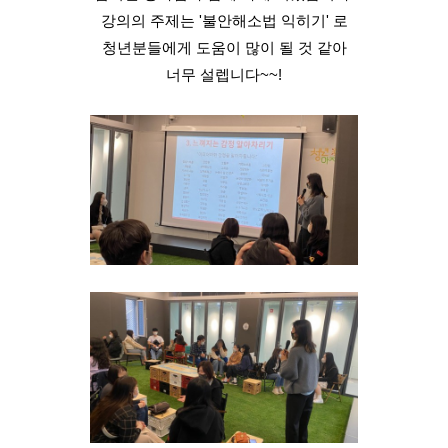
강의의 주제는 '불안해소법 익히기' 로
청년분들에게 도움이 많이 될 것 같아
너무 설렙니다~~!