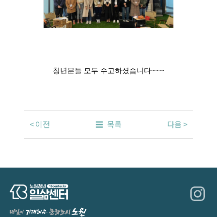
청년분들 모두 수고하셨습니다~~~
이전
목록
다음