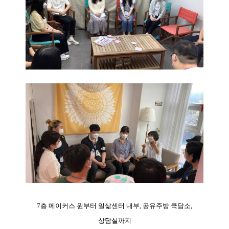
7층 메이커스 원부터 일삶센터 내부, 공유주방 쿡담소,
상담실까지