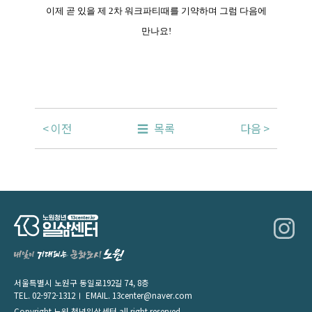
이제 곧 있을 제 2차 워크파티때를 기약하며 그럼 다음에
만나요!
이전
목록
다음
서울특별시 노원구 동일로192길 74, 8층
TEL.
02-972-1312
EMAIL.
13center@naver.com
Copyright 노원 청년일삶센터 all right reserved.