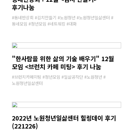
후기나눔
#동네반상회 #김치만들기 #노원청년 #노원청년일삶센터 #
동네모임 #청년모임 #네트워킹 #대화
"한사람을 위한 삶의 기술 배우기" 12월
모임 <브런치 카페 미팅> 후기 나눔
#브런치카페미팅 #청년모임 #일삶공작단 #노원청년 #
노원청년일삶센터
2022년 노원청년일삶센터 힐링데이 후기
(221226)