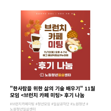
"한사람을 위한 삶의 기술 배우기" 11월
모임 <브런치 카페 미팅> 후기 나눔
#브런치카페미팅 #청년모임 #일삶공작단 #노원청년 #
노원청년일삶센터