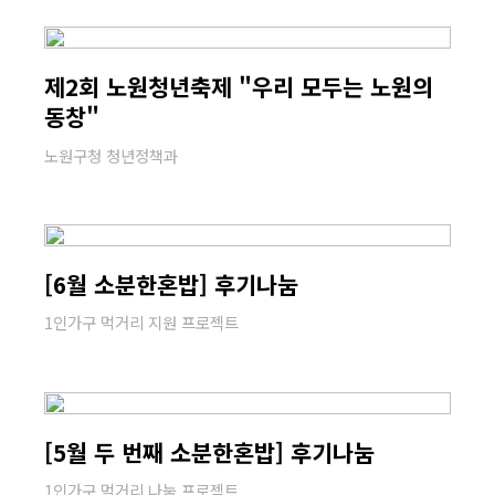
제2회 노원청년축제 "우리 모두는 노원의
동창"
노원구청 청년정책과
[6월 소분한혼밥] 후기나눔
1인가구 먹거리 지원 프로젝트
[5월 두 번째 소분한혼밥] 후기나눔
1인가구 먹거리 나눔 프로젝트