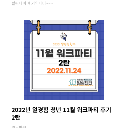
힐링데이 후기입니다~~~
2022년 일경험 청년 11월 워크파티 후기
2탄
워크파티