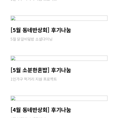
[5월 동네반상회] 후기나눔
5월 닭갈비덮밥 소셜다이닝
[5월 소분한혼밥] 후기나눔
1인가구 먹거리 지원 프로젝트
[4월 동네반상회] 후기나눔