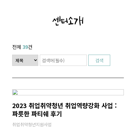
센터소개
전체
39
건
2023 취업취약청년 취업역량강화 사업 :
파릇한 파티쉐 후기
취업취약청년지원사업