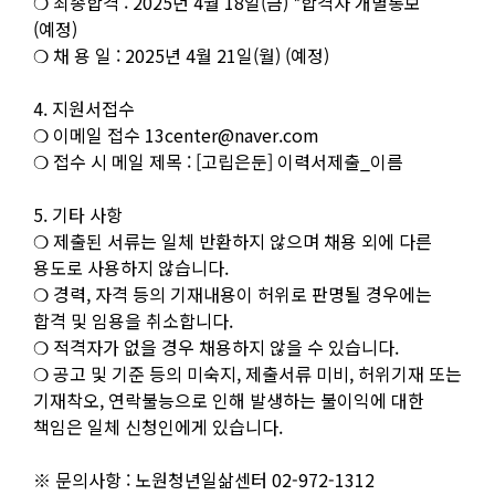
❍ 최종합격 : 2025년 4월 18일(금) *합격자 개별통보
(예정)
❍ 채 용 일 : 2025년 4월 21일(월) (예정)
4. 지원서접수
❍ 이메일 접수
13center@naver.com
❍ 접수 시 메일 제목 : [고립은둔] 이력서제출_이름
5. 기타 사항
❍ 제출된 서류는 일체 반환하지 않으며 채용 외에 다른
용도로 사용하지 않습니다.
❍ 경력, 자격 등의 기재내용이 허위로 판명될 경우에는
합격 및 임용을 취소합니다.
❍ 적격자가 없을 경우 채용하지 않을 수 있습니다.
❍ 공고 및 기준 등의 미숙지, 제출서류 미비, 허위기재 또는
기재착오, 연락불능으로 인해 발생하는 불이익에 대한
책임은 일체 신청인에게 있습니다.
※ 문의사항 : 노원청년일삶센터 02-972-1312