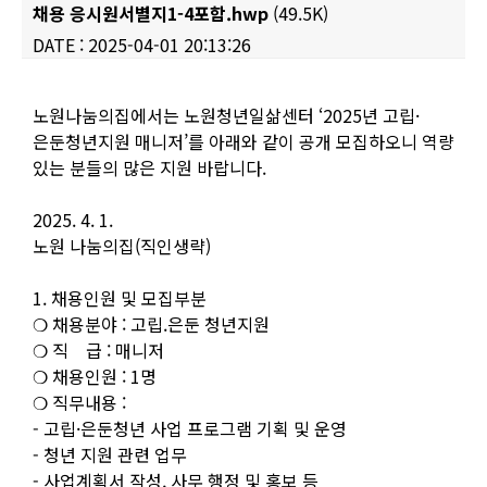
채용 응시원서별지1-4포함.hwp
(49.5K)
DATE : 2025-04-01 20:13:26
Content
노원나눔의집에서는 노원청년일삶센터 ‘2025년 고립·
은둔청년지원 매니저’를 아래와 같이 공개 모집하오니 역량
있는 분들의 많은 지원 바랍니다.
2025. 4. 1.
노원 나눔의집(직인생략)
1. 채용인원 및 모집부분
❍ 채용분야 : 고립.은둔 청년지원
❍ 직 급 : 매니저
❍ 채용인원 : 1명
❍ 직무내용 :
- 고립·은둔청년 사업 프로그램 기획 및 운영
- 청년 지원 관련 업무
- 사업계획서 작성, 사무 행정 및 홍보 등