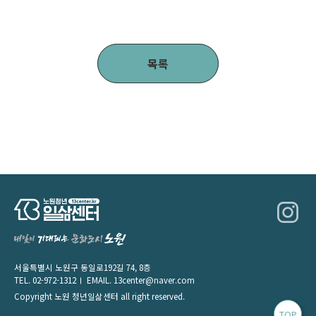
목록
서울특별시 노원구 동일로192길 74, 8층
TEL.
02-972-1312
EMAIL.
13center@naver.com
Copyright 노원 청년일삶센터 all right reserved.
TOP