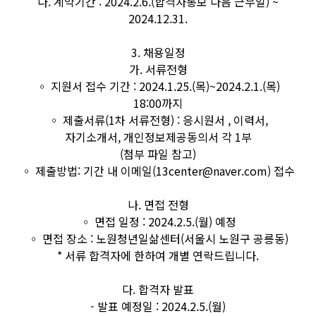
다. 계약기간 : 2024.2.6.(합격자통보 다음 근무일) ~
2024.12.31.
3. 채용일정
가. 서류전형
◦ 지원서 접수 기간 : 2024.1.25.(목)~2024.2.1.(목)
18:00까지
◦ 제출서류(1차 서류전형) : 응시원서 , 이력서,
자기소개서, 개인정보제공동의서 각 1부
(첨부 파일 참고)
◦ 제출방법: 기간 내 이메일(13center@naver.com) 접수
나. 면접 전형
◦ 면접 일정 : 2024.2.5.(월) 예정
◦ 면접 장소 : 노원청년일삶센터(서울시 노원구 공릉동)
* 서류 합격자에 한하여 개별 연락드립니다.
다. 합격자 발표
- 발표 예정일 : 2024.2.5.(월)