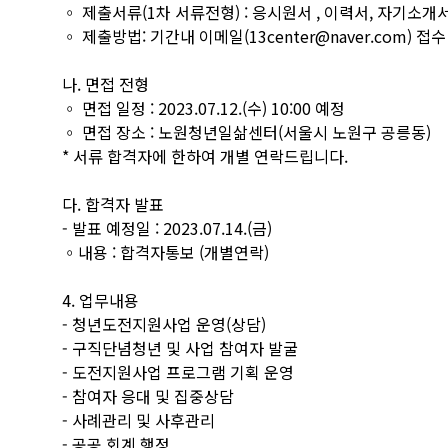
◦ 제출서류(1차 서류전형) : 응시원서 , 이력서, 자기소개
◦ 제출방법: 기간내 이메일(13center@naver.com) 접수
나. 면접 전형
◦ 면접 일정 : 2023.07.12.(수) 10:00 예정
◦ 면접 장소 : 노원청년일삶센터(서울시 노원구 공릉동)
* 서류 합격자에 한하여 개별 연락드립니다.
다. 합격자 발표
- 발표 예정일 : 2023.07.14.(금)
◦내용 : 합격자통보 (개별연락)
4. 업무내용
- 청년도전지원사업 운영(상담)
- 구직단념청년 및 사업 참여자 발굴
- 도전지원사업 프로그램 기획 운영
- 참여자 응대 및 집중상담
- 사례관리 및 사후관리
- 공공 회계 행정