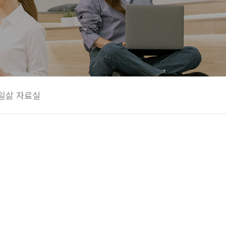
일삶 자료실