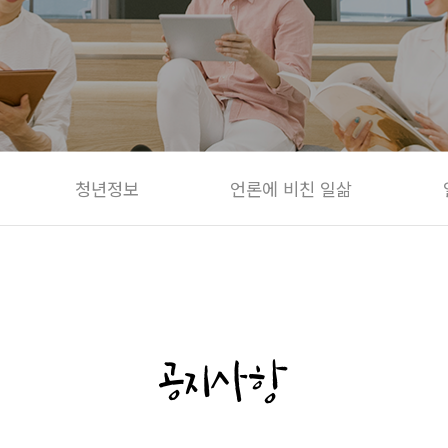
청년정보
언론에 비친 일삶
공지사항