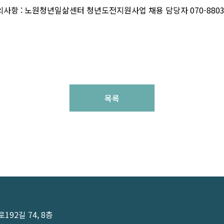
의사항 : 노원청년일삶센터 청년도전지원사업 채용 담당자 070-8803-
목록
92길 74, 8층