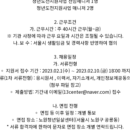
청년도전지원사업 선임매니저 1명
청년도전지원사업 매니저 2명
2. 근무조건
가. 근무시간 : 주 40시간 근무(월~금)
※ 기관 사정에 따라 근무 요일과 시간은 조절될 수 있습니다.
나. 보 수 : 서울시 생활임금 및 경력사항 반영하여 협의
3. 채용일정
가. 서류전형
◦ 지원서 접수 기간 : 2023.02.1(수) ∼ 2023.02.10.(금) 18:00 까
류(1차 서류전형) : 응시원서 , 이력서, 자기소개서, 개인정보제공동의
(첨부 파일 참고)
◦ 제출방법: 기간내 이메일(13center@naver.com) 접수
나. 면접 전형
◦ 면접 등 이후 일정 : 개별 통보
◦ 면접 장소 : 노원청년일삶센터((서울시 노원구 공릉동)
* 서류 합격자에 한하여 문자로 면접 장소 개별 연락드립니다.