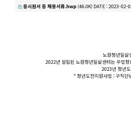
응시원서 등 채용서류.hwp
(46.0K)
DATE : 2023-02-0
Content
노원청년일삶센
2022년 설립된 노원청년일삶센터는 무업청
2023년 청년
* 청년도전지원사업 : 구직단