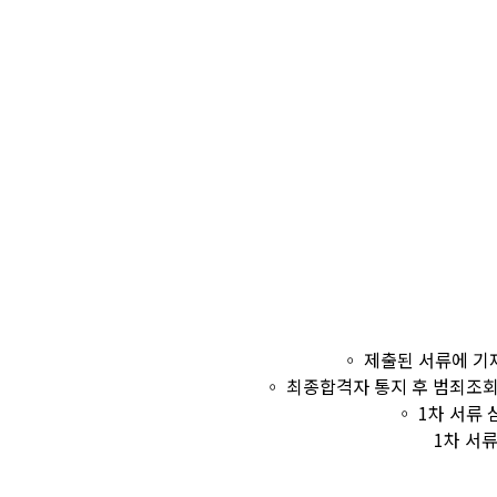
◦ 제출된 서류에 기
◦ 최종합격자 통지 후 범죄조회
◦ 1차 서류
1차 서