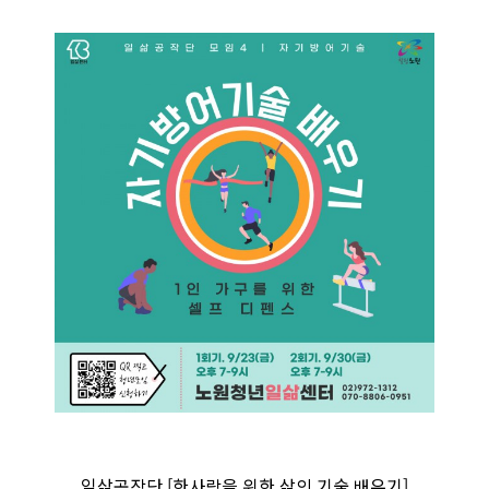
일삶공작단 [한사람을 위한 삶의 기술 배우기]