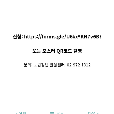
신청:
https://forms.gle/U6kxYKN7v6BEeyL
또는 포스터 QR코드 촬영
문의: 노원청년 일삶센터 02-972-1312
이전
목록
다음