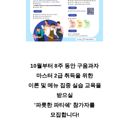
10월부터 8주 동안 구움과자
마스터 2급 취득을 위한
이론 및 메뉴 집중 실습 교육을
받으실
'파릇한 파티쉐' 참가자를
모집합니다!