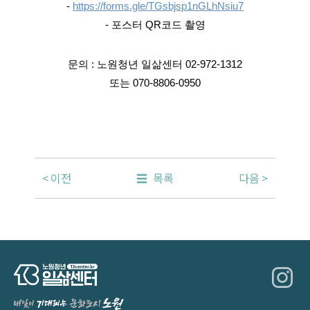
-
https://forms.gle/TGsbjsp1nGLhNsiu7
- 포스터 QR코드 촬영
문의 : 노원청년 일삶센터 02-972-1312
또는 070-8806-0950
이전
목록
다음