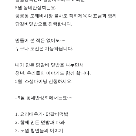
5월 동네반상회는요.
공릉동 도깨비시장 불사조 직화제육 대표님과 함께
닭갈비덮밥으로 진행합니다.
만들어 본 적은 없어도~~
누구나 도전은 가능하답니다.
내가 만든 닭갈비 덮밥을 나누면서
청년, 우리들의 이야기도 함께 합니다.
5월 소셜다이닝 신청하세요.
- 5월 동네반상회에서는요~~
1. 요리배우기- 닭갈비덮밥
2. 함께 만든 덮밥과 다과
3. 노원 청년들의 이야기