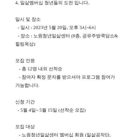
4. 일삶멤버십 청년들의 도전 입니다.
일시 및 장소
- 일시 : 2023년 5월 20일, 오후 3시~6시
- 장소 : 노원청년일삶센터 (8층, 공유주방쿡담소&
힐링옥상)
모집 인원
- 총 12명 내외 선착순
- 참여자 확정 문자를 받으셔야 프로그램 참여가
가능합니다.
신청 기간
- 5월 4일~ 5월 15일 (선착순 모집)
모집 대상
- 노원청년일삶센터 멤버십 회원 (일삶공작단,