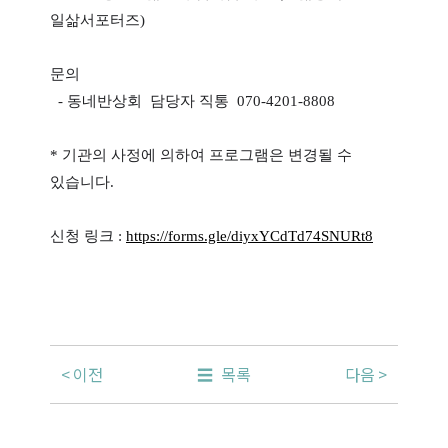
일삶서포터즈)
문의
- 동네반상회 담당자 직통 070-4201-8808
* 기관의 사정에 의하여 프로그램은 변경될 수
있습니다.
신청 링크 :
https://forms.gle/diyxYCdTd74SNURt8
이전
목록
다음