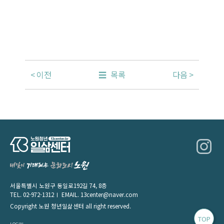
이전
목록
다음
서울특별시 노원구 동일로192길 74, 8층
TEL.
02-972-1312
EMAIL.
13center@naver.com
Copyright 노원 청년일삶센터 all right reserved.
TOP
LOGIN