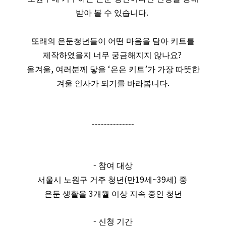
.
받아 볼 수 있습니다
또래의 은둔청년들이 어떤 마음을 담아 키트를
?
제작하였을지 너무 궁금해지지 않나요
,
‘
’
올겨울
여러분께 닿을
은은 키트
가 가장 따뜻한
.
겨울 인사가 되기를 바라봅니다
--------------
-
참여 대상
(
19
~39
)
서울시 노원구 거주 청년
만
세
세
중
3
은둔 생활을
개월 이상 지속 중인 청년
-
신청 기간