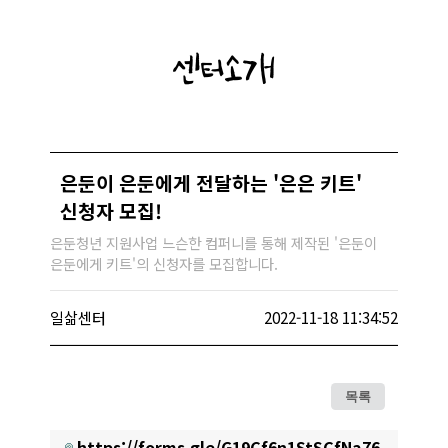
센터소개
은둔이 은둔에게 전달하는 '은은 키트'
신청자 모집!
은둔청년 지원사업 느슨한 컴퍼니를 통해 제작된 '은둔이
은둔에게 키트'의 신청자를 모집합니다.
일삶센터
2022-11-18 11:34:52
목록
https://forms.gle/G19Cf6n1StSCfNa76