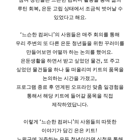
,
루틴 회복
은둔 고립 상태에서 조금씩 벗어날 수
.
있었다고 해요
‘
’
느슨한 컴퍼니
의 사원들은 매주 회의를 통해
우리 주변의 또 다른 은둔 청년들을 위한 꾸러미를
.
만들어보면 어떨까 하는 논의를 했어요
,
은둔생활을 하면서 받고 싶었던 물건
또 주고
싶었던 물건들을 하나 둘 떠올리며 키트의 품목을
,
논의하는 시간을 가졌고
프로그램 종료 후 연계된 오프라인 맞춤 일경험을
통해서 해당 키트에 들어갈 품목을 직접
.
제작하였답니다
‘
’
이렇게
느슨한 컴퍼니
의 사원들의 따뜻한
!
이야기가 담긴 은은 키트
노원구에 거주하는 은둔 청년이라면 신청을 통해