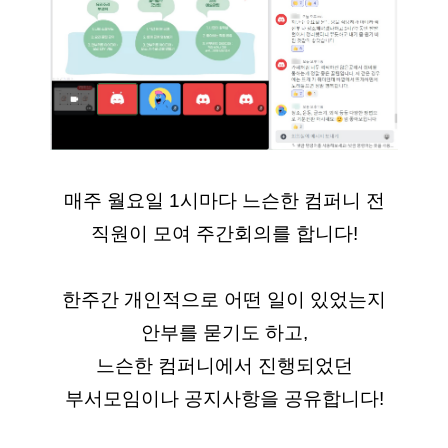
매주 월요일 1시마다 느슨한 컴퍼니 전
직원이 모여 주간회의를 합니다!
한주간 개인적으로 어떤 일이 있었는지
안부를 묻기도 하고,
느슨한 컴퍼니에서 진행되었던
부서모임이나 공지사항을 공유합니다!