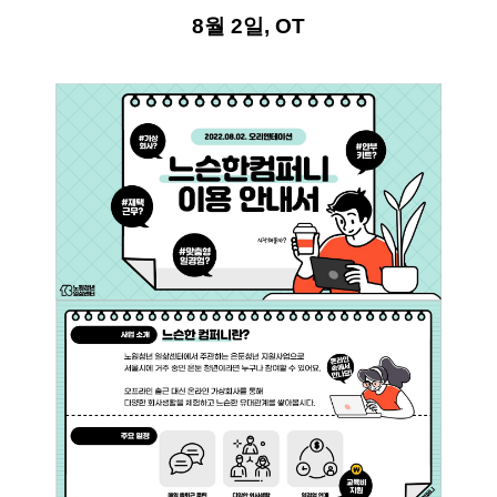
​8월 2일, OT