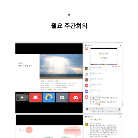
*
월요 주간회의