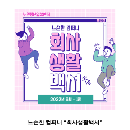
느슨한 컴퍼니 “회사생활백서”