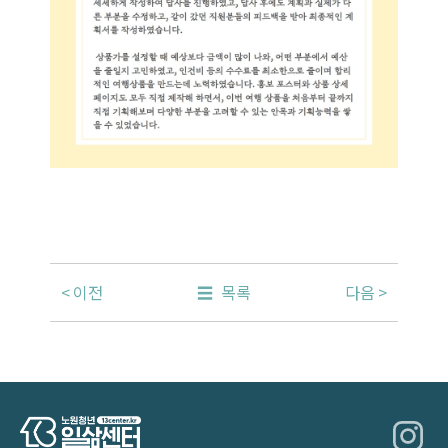
이전
목록
다음