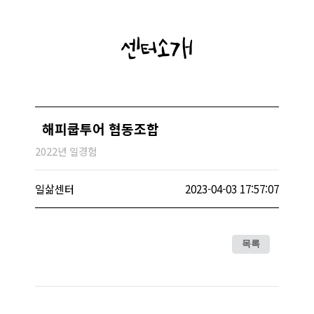
센터소개
해피쿱투어 협동조합
2022년 일경험
일삶센터
2023-04-03 17:57:07
목록