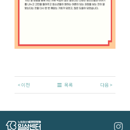
이전
목록
다음