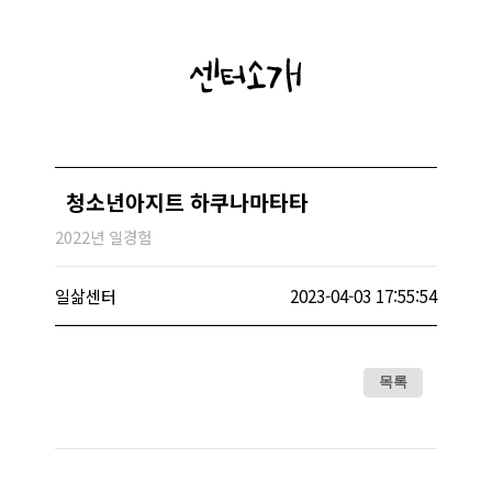
센터소개
청소년아지트 하쿠나마타타
2022년 일경험
일삶센터
2023-04-03 17:55:54
목록