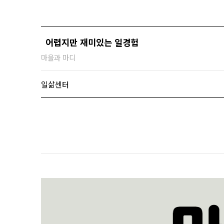
어렵지만 재미있는 일경험
마을과 마디
일삶센터