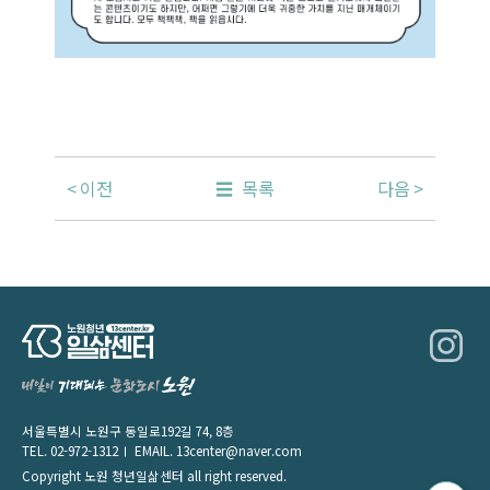
이전
목록
다음
서울특별시 노원구 동일로192길 74, 8층
TEL.
02-972-1312
EMAIL.
13center@naver.com
Copyright 노원 청년일삶센터 all right reserved.