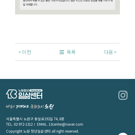
이전
목록
다음
서울특별시 노원구 동일로192길 74, 8층
TEL.
02-972-1312
EMAIL.
13center@naver.com
Copyright 노원 청년일삶센터 all right reserved.