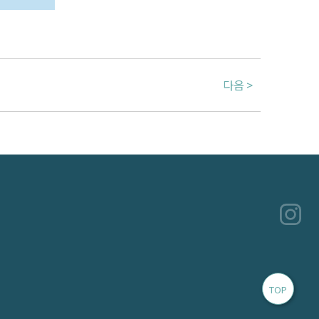
다음
TOP