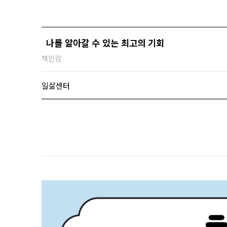
나를 알아갈 수 있는 최고의 기회
책인감
일삶센터