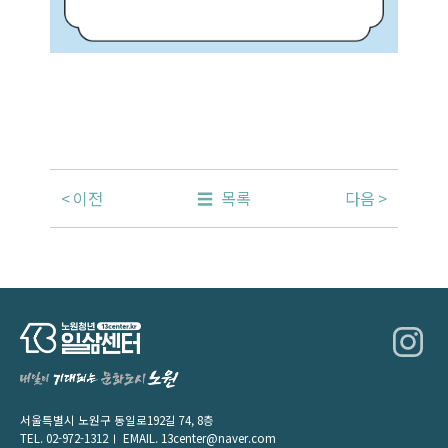
이전
목록
다음
서울특별시 노원구 동일로192길 74, 8층
TEL.
02-972-1312
EMAIL.
13center@naver.com