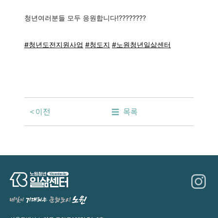
청년여러분들 모두 응원합니다!????????
#청년도전지원사업
#청도지
#노원청년일삶센터
이전
목록