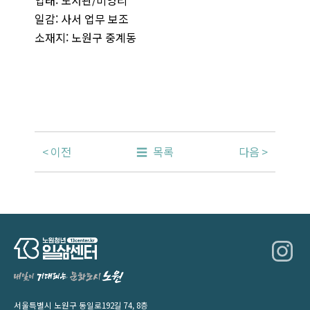
일감: 사서 업무 보조
소재지: 노원구 중계동
이전
목록
다음
서울특별시 노원구 동일로192길 74, 8층