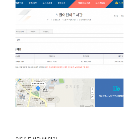
업태: 도서관/비영리