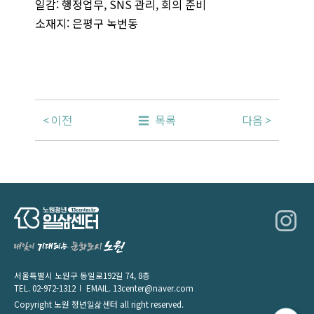
일감: 행정업무, SNS 관리, 회의 준비
소재지: 은평구 녹번동
이전
목록
다음
서울특별시 노원구 동일로192길 74, 8층
TEL.
02-972-1312
EMAIL.
13center@naver.com
Copyright 노원 청년일삶센터 all right reserved.