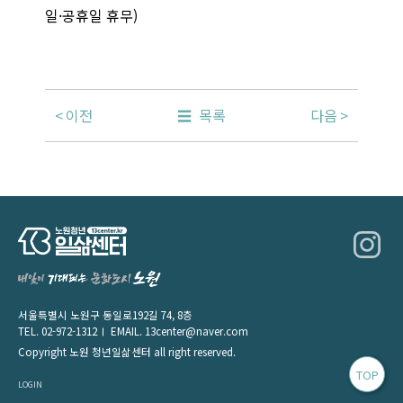
일·공휴일 휴무)
이전
목록
다음
서울특별시 노원구 동일로192길 74, 8층
TEL.
02-972-1312
EMAIL.
13center@naver.com
Copyright 노원 청년일삶센터 all right reserved.
TOP
LOGIN