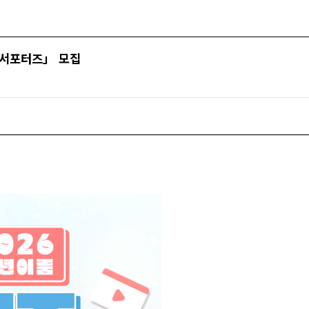
룸 서포터즈」 모집