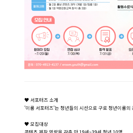
♥ 서포터즈 소개
'이룸 서포터즈'는 청년들의 시선으로 구로 청년이룸의 
♥ 모집대상
콘텐츠 제작 역량을 갖춘 만 19세~39세 청년 10명