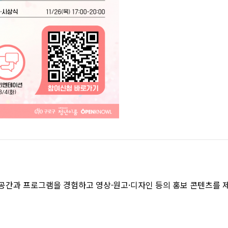
공간과 프로그램을 경험하고 영상·원고·디자인 등의 홍보 콘텐츠를 제