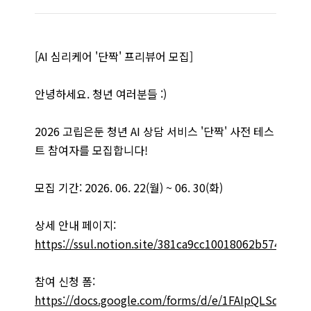
[AI 심리케어 '단짝' 프리뷰어 모집]
안녕하세요. 청년 여러분들 :)
2026 고립은둔 청년 AI 상담 서비스 '단짝' 사전 테스
트 참여자를 모집합니다!
모집 기간: 2026. 06. 22(월) ~ 06. 30(화)
상세 안내 페이지:
https://ssul.notion.site/381ca9cc10018062b574ccb1
참여 신청 폼:
https://docs.google.com/forms/d/e/1FAIpQLSdl1o