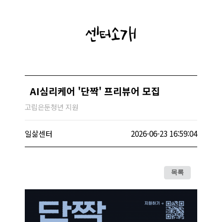
센터소개
AI심리케어 '단짝' 프리뷰어 모집
고립은둔청년 지원
일삶센터
2026-06-23 16:59:04
목록