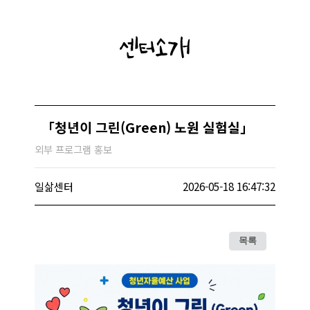
센터소개
「청년이 그린(Green) 노원 실험실」
외부 프로그램 홍보
일삶센터
2026-05-18 16:47:32
목록