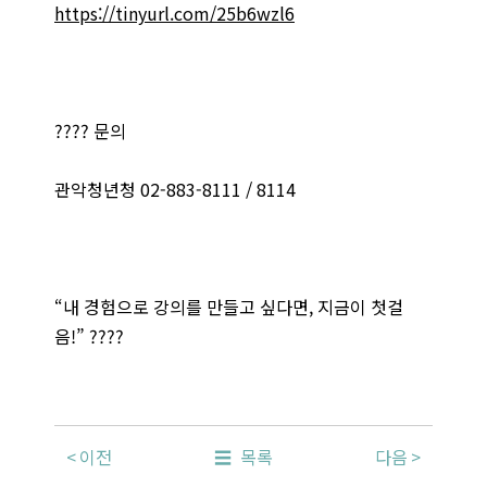
https://tinyurl.com/25b6wzl6
???? 문의
관악청년청 02-883-8111 / 8114
“내 경험으로 강의를 만들고 싶다면, 지금이 첫걸
음!” ????
이전
목록
다음