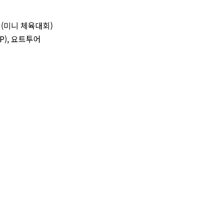
워킹(미니 체육대회)
P), 요트투어