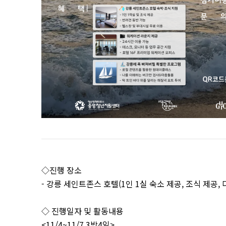
◇진행 장소
- 강릉 세인트존스 호텔(1인 1실 숙소 제공, 조식 제공,
◇ 진행일자 및 활동내용
<11/4~11/7 3박4일>