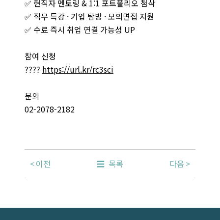
✅ 현직자 멘토링 & 1:1 포트폴리오 첨삭
✅ 직무 특강 · 기업 탐방 · 모의면접 지원
✅ 수료 즉시 취업 연결 가능성 UP
참여 신청
????
https://url.kr/rc3sci
문의
02-2078-2182
이전
목록
다음