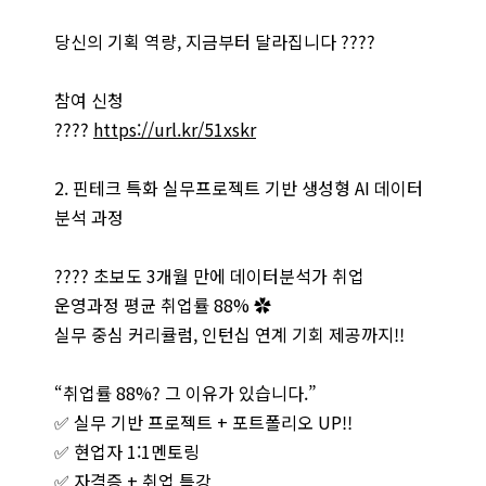
당신의 기획 역량, 지금부터 달라집니다 ????
참여 신청
????
https://url.kr/51xskr
2. 핀테크 특화 실무프로젝트 기반 생성형 AI 데이터
분석 과정
???? 초보도 3개월 만에 데이터분석가 취업
운영과정 평균 취업률 88% ✿
실무 중심 커리큘럼, 인턴십 연계 기회 제공까지!!
“취업률 88%? 그 이유가 있습니다.”
✅ 실무 기반 프로젝트 + 포트폴리오 UP!!
✅ 현업자 1:1멘토링
✅ 자격증 + 취업 특강