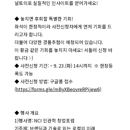
널토의로 실질적인 인사이트를 얻어가세요!
◆ 놓치면 후회할 특별한 기회!
좌석이 한정적이라 사전신청자에게 먼저 기회를 드
리고자 합니다.
더불어 다양한 경품추첨이 예정되어 있습니다.
이 황금 같은 기회를 놓치지 마세요! 서둘러 신청 바
랍니다 :-)
◆ 사전신청 기간: ~ 9. 23.(화) 14시까지 ※ 현장등
록도 가능
◆ 사전신청 방법: 구글폼 접수
(
https://forms.gle/mByXBeovreRPijew6)
◆ 행사 개요
1)행사명: NCI 민관학 창업포럼
2)주제: 브랜딩과 기술로 읽는 로컬의 미래