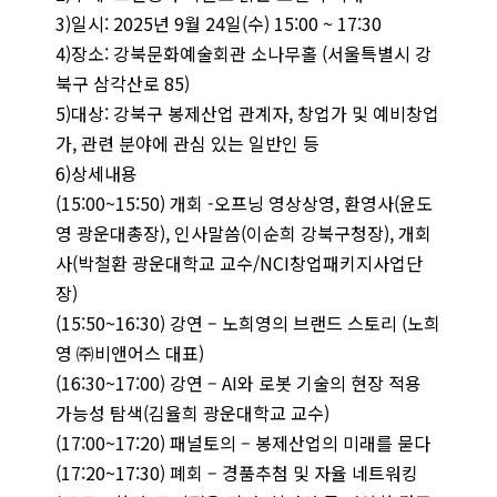
3)일시: 2025년 9월 24일(수) 15:00 ~ 17:30
4)장소: 강북문화예술회관 소나무홀 (서울특별시 강
북구 삼각산로 85)
5)대상: 강북구 봉제산업 관계자, 창업가 및 예비창업
가, 관련 분야에 관심 있는 일반인 등
6)상세내용
(15:00~15:50) 개회 -오프닝 영상상영, 환영사(윤도
영 광운대총장), 인사말씀(이순희 강북구청장), 개회
사(박철환 광운대학교 교수/NCI창업패키지사업단
장)
(15:50~16:30) 강연 – 노희영의 브랜드 스토리 (노희
영 ㈜비앤어스 대표)
(16:30~17:00) 강연 – AI와 로봇 기술의 현장 적용
가능성 탐색(김율희 광운대학교 교수)
(17:00~17:20) 패널토의 – 봉제산업의 미래를 묻다
(17:20~17:30) 폐회 – 경품추첨 및 자율 네트워킹