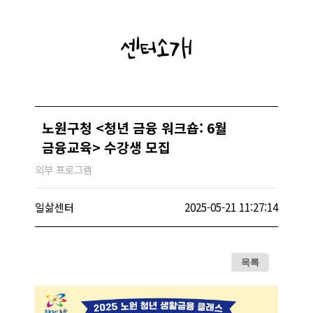
센터소개
노원구청 <청년 금융 워크숍: 6월
금융교육> 수강생 모집
외부 프로그램
일삶센터
2025-05-21 11:27:14
목록