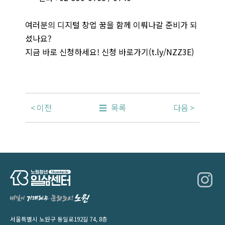
여러분의 디지털 창업 꿈을 함께 이뤄나갈 준비가 되
셨나요?
지금 바로 신청하세요! 신청 바로가기(t.ly/NZZ3E)
이전
목록
다음
서울특별시 노원구 동일로192길 74, 8층